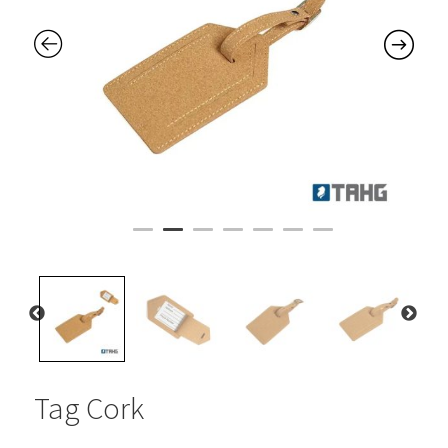
Tag Cork