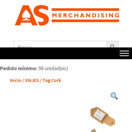
Pedido mínimo:
98 unidad(es)
Inicio
/
VIAJES
/ Tag Cork