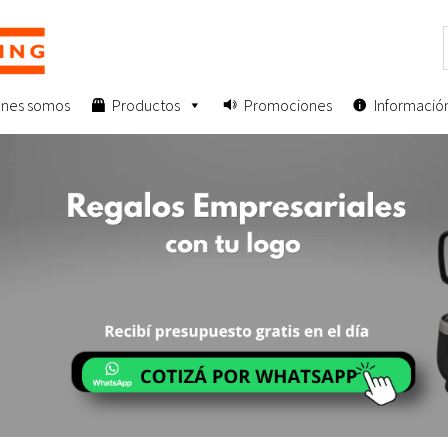
enes somos
Productos
Promociones
Informació