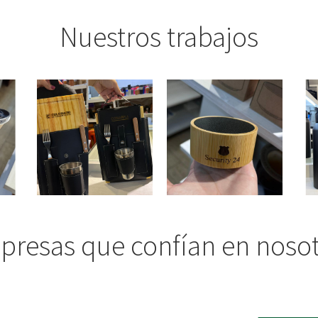
Nuestros trabajos
resas que confían en noso