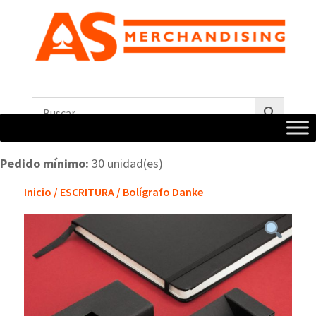
Pedido mínimo:
30 unidad(es)
Inicio
/
ESCRITURA
/ Bolígrafo Danke