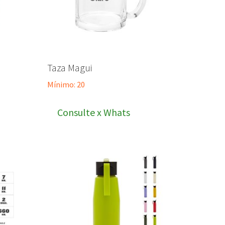
n
Taza Magui
Mínimo: 20
Consulte x Whats