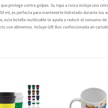
ue protege contra golpes. Su tapa a rosca incluye una cinta
ml, es perfecta para mantenerte hidratado durante tus activi
 esta botella reutilizable te ayuda a reducir el consumo de 
cto con alimentos. Incluye Gift Box confeccionada en cartulin