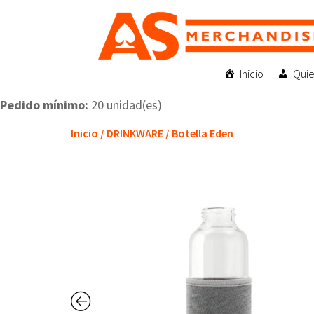
Inicio
Qui
Pedido mínimo:
20 unidad(es)
Inicio
/
DRINKWARE
/ Botella Eden