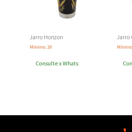
Jarro Horizon
Jarro
Mínimo: 20
Mínimo
Consulte x Whats
Con
