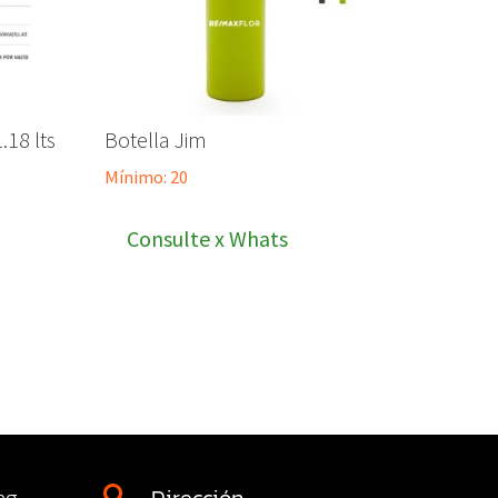
18 lts
Botella Jim
Mínimo: 20
Consulte x Whats
