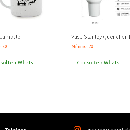
 Campster
Vaso Stanley Quencher 1.
: 20
Mínimo: 20
sulte x Whats
Consulte x Whats
