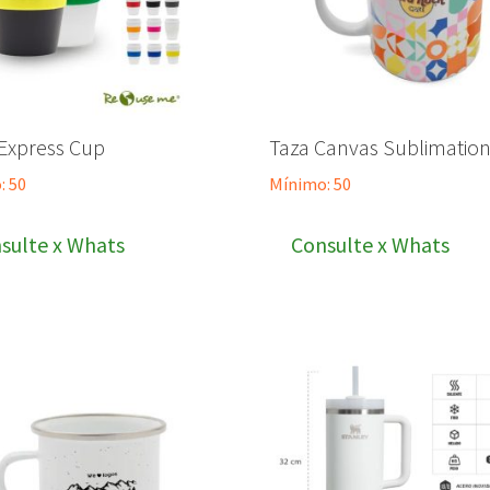
 Express Cup
Taza Canvas Sublimatio
: 50
Mínimo: 50
sulte x Whats
Consulte x Whats