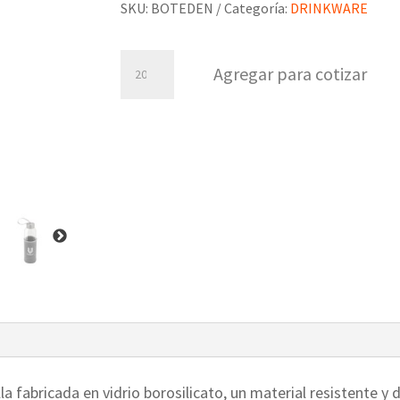
SKU:
BOTEDEN
Categoría:
DRINKWARE
Botella
Agregar para cotizar
Eden
cantidad
lla fabricada en vidrio borosilicato, un material resistente 