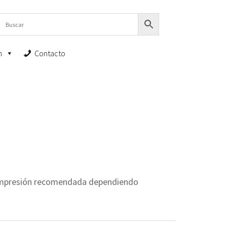
n
Contacto
 impresión recomendada dependiendo