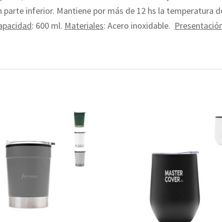
n parte inferior. Mantiene por más de 12 hs la temperatura de
apacidad
: 600 ml.
Materiales
: Acero inoxidable.
Presentació