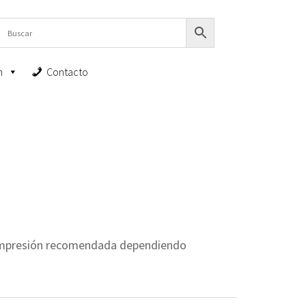
n
Contacto
 impresión recomendada dependiendo