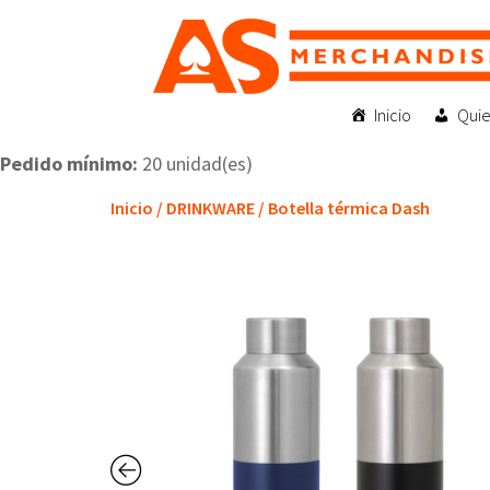
Inicio
Qui
Pedido mínimo:
20 unidad(es)
Inicio
/
DRINKWARE
/ Botella térmica Dash