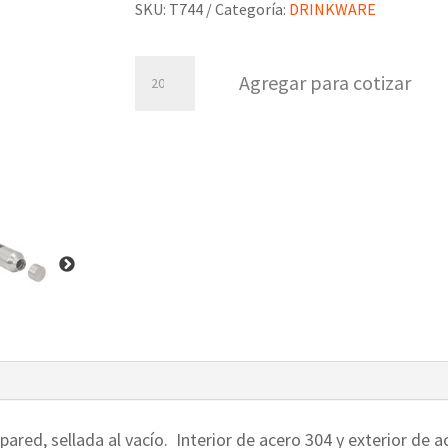
SKU:
T744
Categoría:
DRINKWARE
Botella
Agregar para cotizar
térmica
Dash
cantidad
pared, sellada al vacío. Interior de acero 304 y exterior de 