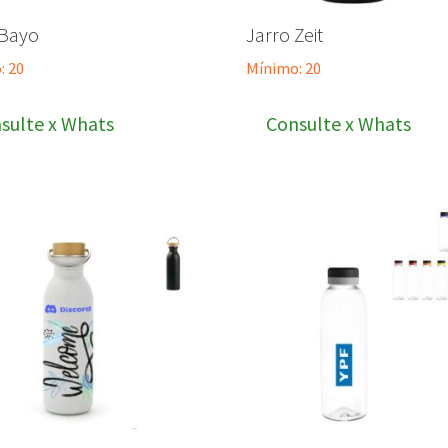
 Bayo
Jarro Zeit
: 20
Mínimo: 20
sulte x Whats
Consulte x Whats