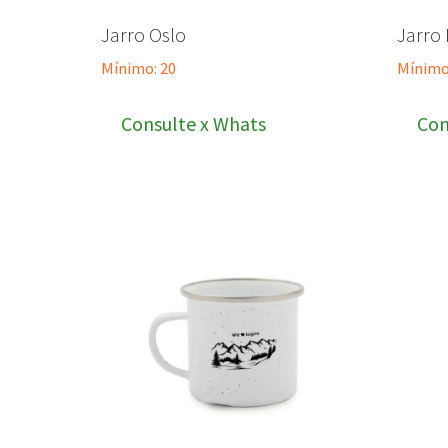
Jarro Oslo
Jarro
Mínimo: 20
Mínimo
Consulte x Whats
Con