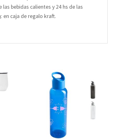
 las bebidas calientes y 24 hs de las
n
: en caja de regalo kraft.