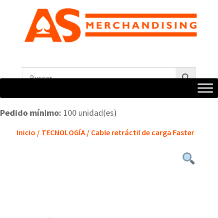
Pedido mínimo:
100 unidad(es)
Inicio
/
TECNOLOGÍA
/ Cable retráctil de carga Faster