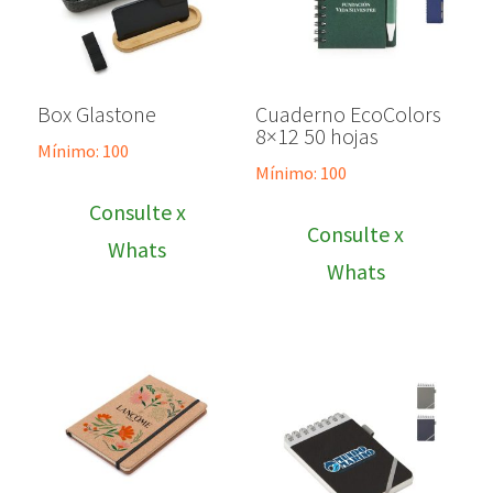
Box Glastone
Cuaderno EcoColors
8×12 50 hojas
Mínimo: 100
Mínimo: 100
Consulte x
Consulte x
Whats
Whats