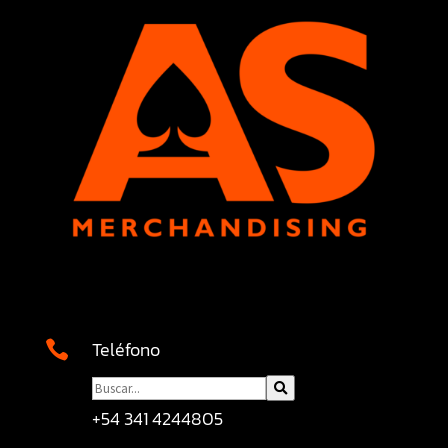
Teléfono

+54 341 4244805