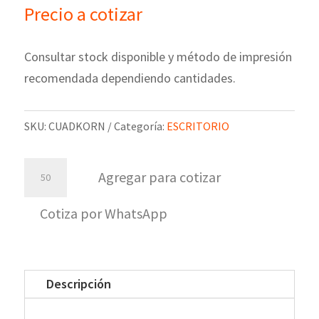
Precio a cotizar
Consultar stock disponible y método de impresión
recomendada dependiendo cantidades.
SKU:
CUADKORN
Categoría:
ESCRITORIO
Cuaderno
Agregar para cotizar
Korn
cantidad
Cotiza por WhatsApp
Descripción