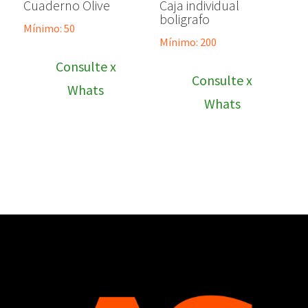
Cuaderno Olive
Caja individual
boligrafo
Mínimo: 50
Mínimo: 200
Consulte x
Consulte x
Whats
Whats