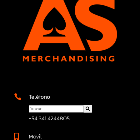
Teléfono

+54 341 4244805
Móvil
