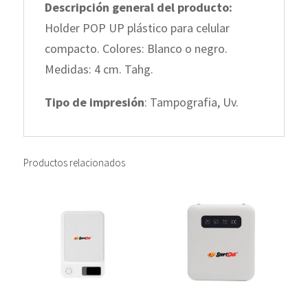
Descripción general del producto:
Holder POP UP plástico para celular
compacto. Colores: Blanco o negro.
Medidas: 4 cm. Tahg.
Tipo de impresión
: Tampografia, Uv.
Productos relacionados