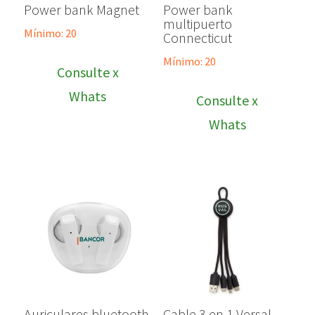
Power bank Magnet
Power bank
multipuerto
Mínimo: 20
Connecticut
Mínimo: 20
Consulte x
Whats
Consulte x
Whats
Auriculares bluetooth
Cable 3 en 1 Versal