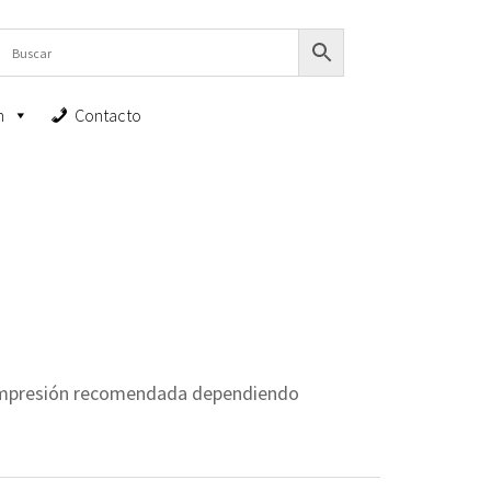
n
Contacto
 impresión recomendada dependiendo