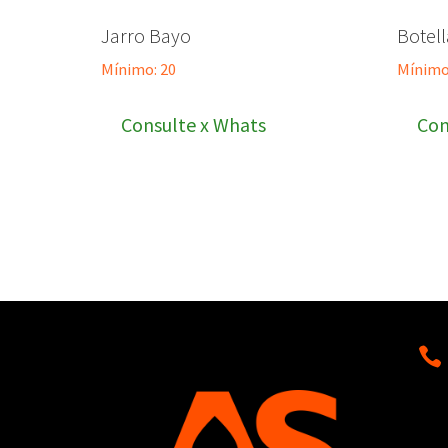
Jarro Bayo
Botell
Mínimo: 20
Mínimo
Consulte x Whats
Con
