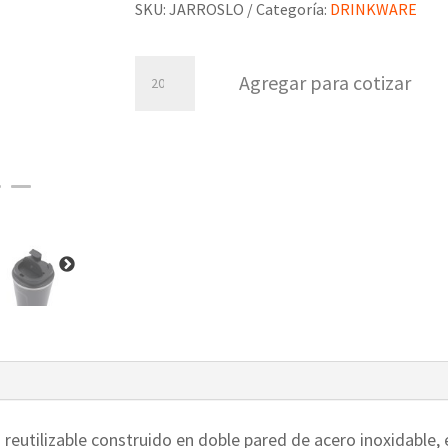
SKU:
JARROSLO
Categoría:
DRINKWARE
Jarro
Agregar para cotizar
Oslo
cantidad
 reutilizable construido en doble pared de acero inoxidable,