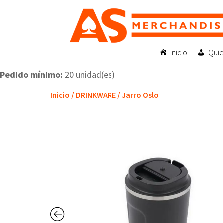
Inicio
Qui
Pedido mínimo:
20 unidad(es)
Inicio
/
DRINKWARE
/ Jarro Oslo