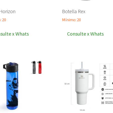
 Horizon
Botella Rex
: 20
Mínimo: 20
sulte x Whats
Consulte x Whats