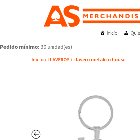
Inicio
Qui
Pedido mínimo:
30 unidad(es)
Inicio
/
LLAVEROS
/ Llavero metalico house