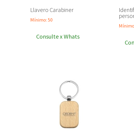
Llavero Carabiner
Identi
perso
Mínimo: 50
Mínimo
Consulte x Whats
Con