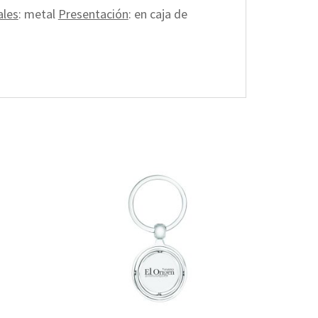
ales
: metal
Presentación
: en caja de