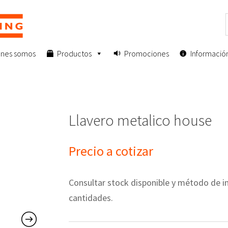
enes somos
Productos
Promociones
Informació
Llavero metalico house
Precio a cotizar
Consultar stock disponible y método de
cantidades.