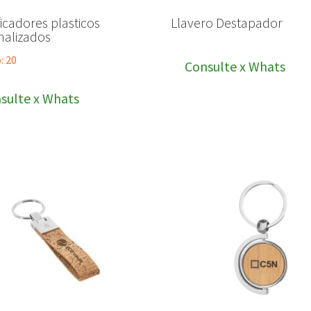
ficadores plasticos
Llavero Destapador
nalizados
: 20
Consulte x Whats
sulte x Whats