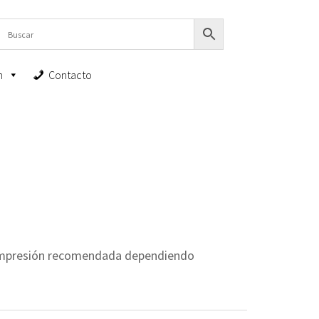
n
Contacto
 impresión recomendada dependiendo