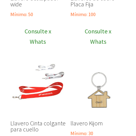
wide
Placa Fija
Mínimo: 50
Mínimo: 100
Consulte x
Consulte x
Whats
Whats
Llavero Cinta colgante
llavero Kijom
para cuello
Mínimo: 30