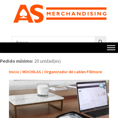
Pedido mínimo:
20 unidad(es)
Inicio
/
MOCHILAS
/ Organizador de cables Fillmore