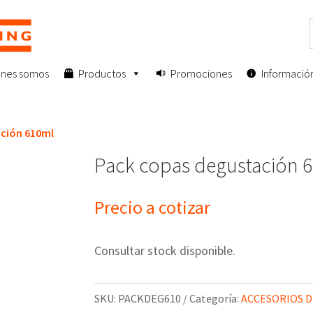
enes somos
Productos
Promociones
Informació
ación 610ml
Pack copas degustación 
Precio a cotizar
Consultar stock disponible.
SKU:
PACKDEG610
Categoría:
ACCESORIOS D