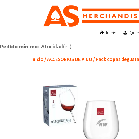
Inicio
Qui
Pedido mínimo:
20 unidad(es)
Inicio
/
ACCESORIOS DE VINO
/ Pack copas degust