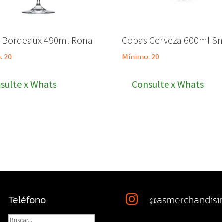
 Bordeaux 490ml Rona
Copas Cerveza 600ml Sni
: 20
Mínimo: 20
sulte x Whats
Consulte x Whats
Teléfono
@asmerchandisi
