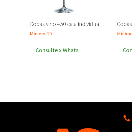
Copas vino 450 caja individual
Copas
Mínimo: 20
Mínimo
Consulte x Whats
Con
