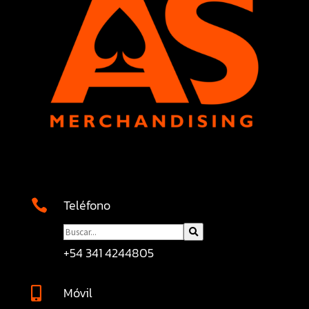
Teléfono

+54 341 4244805
Móvil
