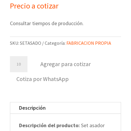
Precio a cotizar
Consultar tiempos de producción.
SKU:
SETASADO
Categoría:
FABRICACION PROPIA
Set
Agregar para cotizar
asado
para
Cotiza por WhatsApp
dos
cantidad
Descripción
Descripción del producto:
Set asador