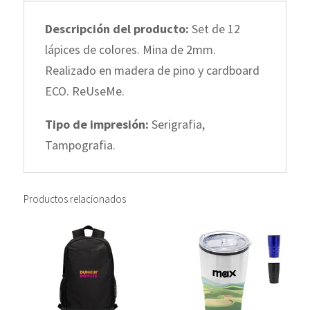
unidades
Descripción del producto:
Set de 12
cantidad
lápices de colores. Mina de 2mm.
Realizado en madera de pino y cardboard
ECO. ReUseMe.
Tipo de impresión:
Serigrafia,
Tampografia.
Productos relacionados