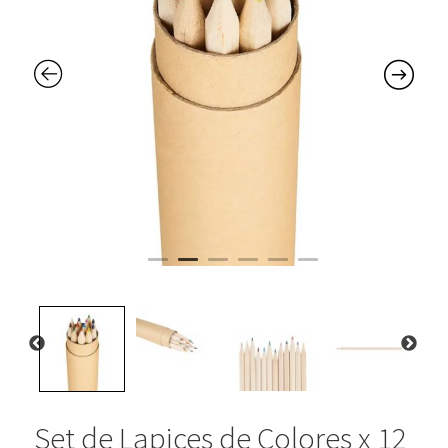
Set de Lapices de Colores x 12