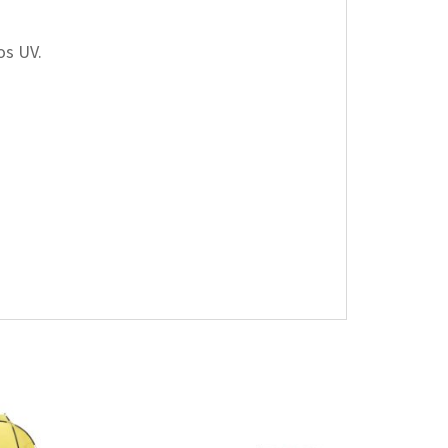
os UV.