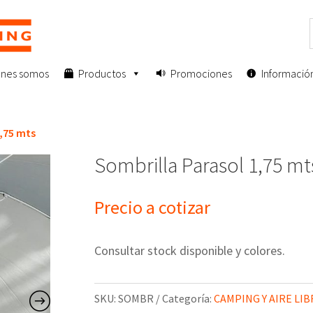
enes somos
Productos
Promociones
Informació
1,75 mts
Sombrilla Parasol 1,75 mt
Precio a cotizar
Consultar stock disponible y colores.
SKU:
SOMBR
Categoría:
CAMPING Y AIRE LIB