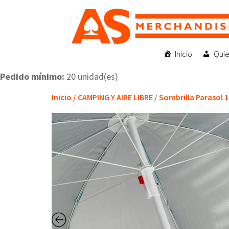
Inicio
Qui
Pedido mínimo:
20 unidad(es)
Inicio
/
CAMPING Y AIRE LIBRE
/ Sombrilla Parasol 