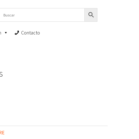
n
Contacto
s
RE