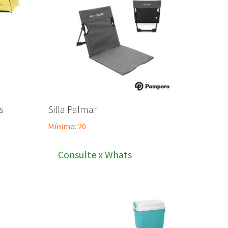
s
Silla Palmar
Mínimo: 20
Consulte x Whats