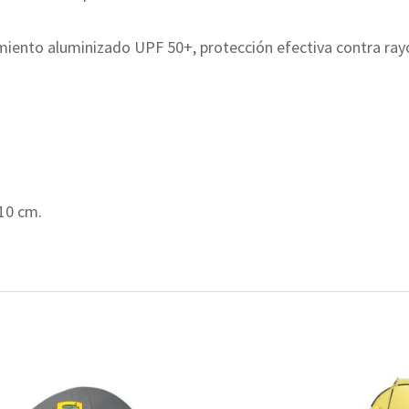
rimiento aluminizado UPF 50+, protección efectiva contra ray
10 cm.