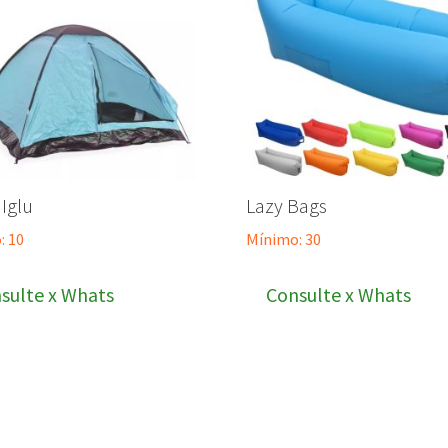
Iglu
Lazy Bags
: 10
Mínimo: 30
sulte x Whats
Consulte x Whats