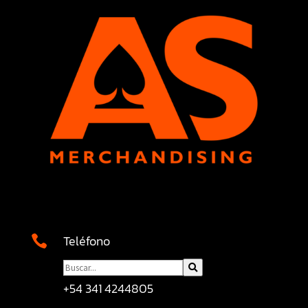
Teléfono

+54 341 4244805