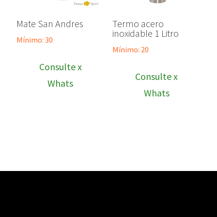
Mate San Andres
Termo acero
inoxidable 1 Litro
Mínimo: 30
Mínimo: 20
Consulte x
Consulte x
Whats
Whats