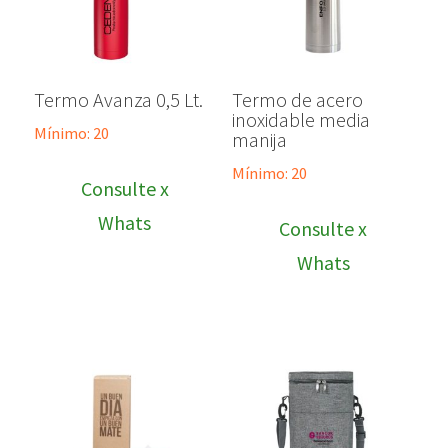
Termo Avanza 0,5 Lt.
Termo de acero
inoxidable media
Mínimo: 20
manija
Mínimo: 20
Consulte x
Whats
Consulte x
Whats