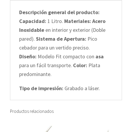
1
Descripción general del producto:
L
Capacidad:
1 Litro.
Materiales:
Acero
Color
Inoxidable
en interior y exterior (Doble
Plateado
pared).
Sistema de Apertura:
Pico
cantidad
cebador para un vertido preciso.
Diseño:
Modelo Fit compacto con
asa
para un fácil transporte.
Color:
Plata
predominante.
Tipo de impresión:
Grabado a láser.
Productos relacionados