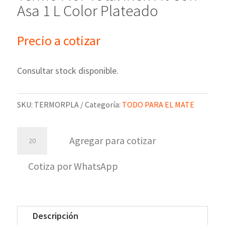
Asa 1 L Color Plateado
Precio a cotizar
Consultar stock disponible.
SKU:
TERMORPLA
Categoría:
TODO PARA EL MATE
Termo
Agregar para cotizar
Mor
Total
Cotiza por WhatsApp
Inox
Fit
Con
Descripción
Asa