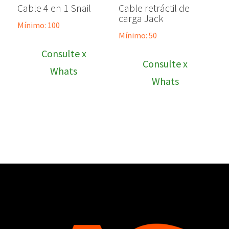
Cable 4 en 1 Snail
Cable retráctil de
carga Jack
Mínimo: 100
Mínimo: 50
Consulte x
Consulte x
Whats
Whats