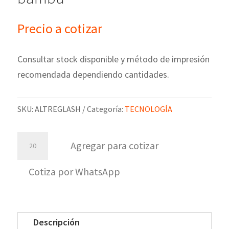
Precio a cotizar
Consultar stock disponible y método de impresión
recomendada dependiendo cantidades.
SKU:
ALTREGLASH
Categoría:
TECNOLOGÍA
Altavoz
Agregar para cotizar
re-
glashow
Cotiza por WhatsApp
madera
bambu
cantidad
Descripción