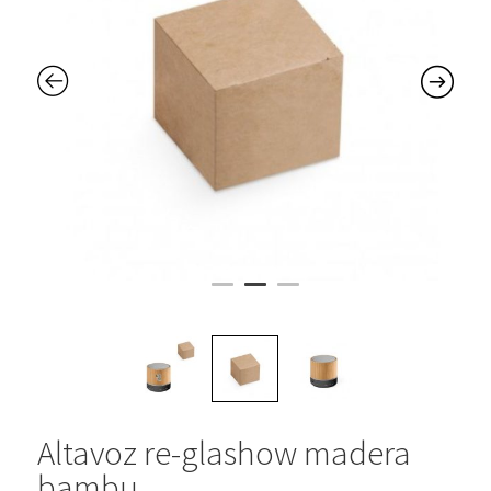
Altavoz re-glashow madera
bambu