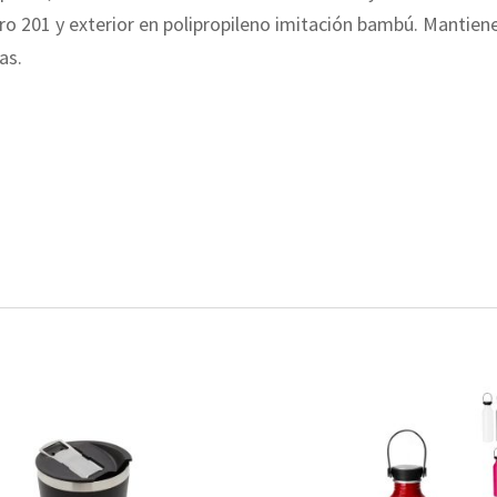
acero 201 y exterior en polipropileno imitación bambú. Mantie
as.