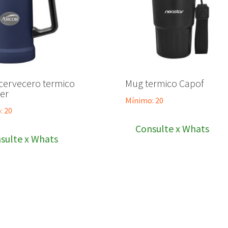
 cervecero termico
Mug termico Capof
er
Mínimo: 20
: 20
Consulte x Whats
sulte x Whats