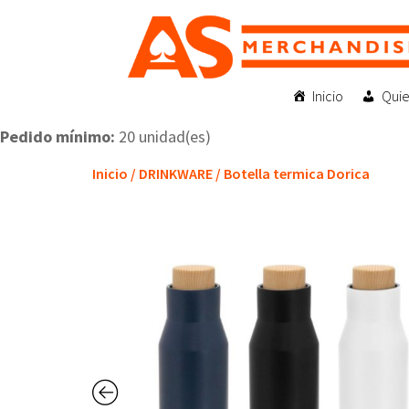
Inicio
Qui
Pedido mínimo:
20 unidad(es)
Inicio
/
DRINKWARE
/ Botella termica Dorica