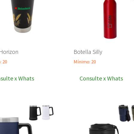
 Horizon
Botella Silly
: 20
Mínimo: 20
sulte x Whats
Consulte x Whats