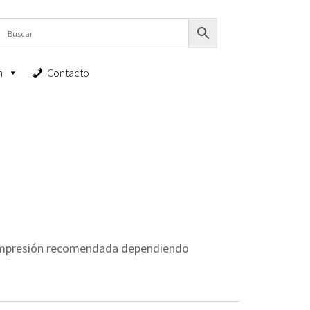
n
Contacto
 impresión recomendada dependiendo