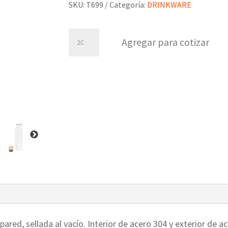
SKU:
T699
Categoría:
DRINKWARE
Botella
Agregar para cotizar
termica
Dorica
cantidad
pared, sellada al vacío. Interior de acero 304 y exterior de 