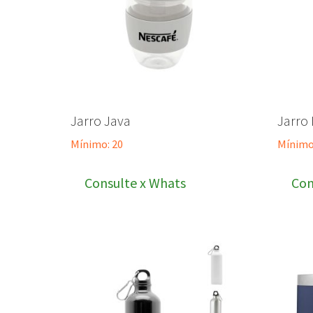
Jarro Java
Jarro
Mínimo: 20
Mínimo
Consulte x Whats
Con