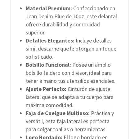
Material Premium:
Confeccionado en
Jean Denim Blue de 10oz, este delantal
ofrece durabilidad y comodidad
superior.
Detalles Elegantes:
Incluye detalles
simil descarne que le otorgan un toque
sofisticado.
Bolsillo Funcional:
Posee un amplio
bolsillo faldero con divisor, ideal para
tener a mano tus utensilios esenciales.
Ajuste Perfecto:
Cinturón de ajuste
lateral que se adapta a tu cuerpo para
máxima comodidad.
Faja de Cuelgue Multiuso:
Práctica y
versátil, esta faja lateral es perfecta
para colgar toallas o herramientas.
Logo Bordado:
El logo bordado en