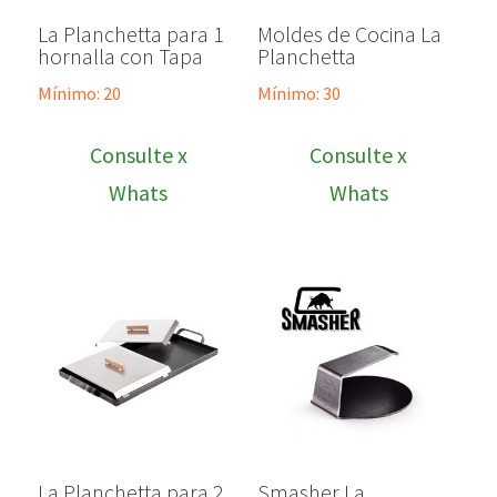
La Planchetta para 1
Moldes de Cocina La
hornalla con Tapa
Planchetta
Mínimo: 20
Mínimo: 30
Consulte x
Consulte x
Whats
Whats
La Planchetta para 2
Smasher La