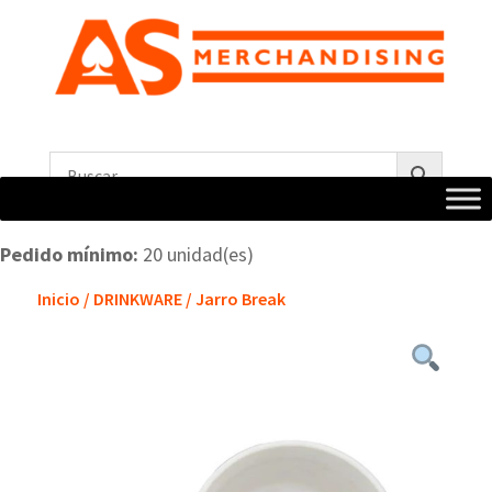
Pedido mínimo:
20 unidad(es)
Inicio
/
DRINKWARE
/ Jarro Break