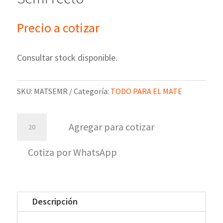
Precio a cotizar
Consultar stock disponible.
SKU:
MATSEMR
Categoría:
TODO PARA EL MATE
Kit
Agregar para cotizar
mate
acero
Cotiza por WhatsApp
inoxidable
Semi
recto
Descripción
cantidad