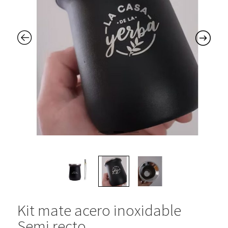
Kit mate acero inoxidable
Semi recto