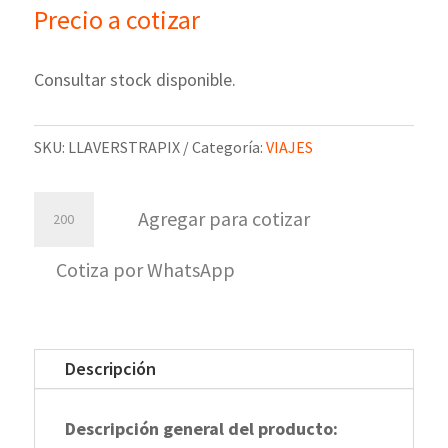
Precio a cotizar
Consultar stock disponible.
SKU:
LLAVERSTRAPIX
Categoría:
VIAJES
Llavero
Agregar para cotizar
Cinta
Colgante
Cotiza por WhatsApp
Strapix
cantidad
Descripción
Descripción general del producto: