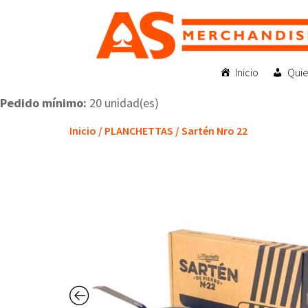
Inicio
Qui
Pedido mínimo:
20 unidad(es)
Inicio
/
PLANCHETTAS
/ Sartén Nro 22