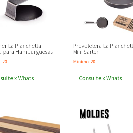
er La Planchetta –
Provoletera La Planchett
a para Hamburguesas
Mini Sarten
: 20
Mínimo: 20
sulte x Whats
Consulte x Whats