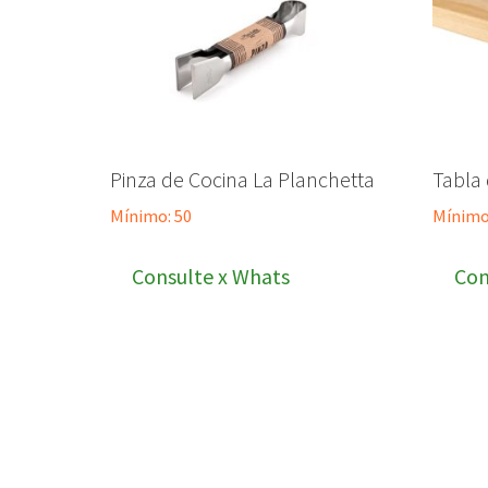
Pinza de Cocina La Planchetta
Tabla 
Mínimo: 50
Mínimo
Consulte x Whats
Con