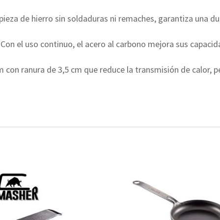
ieza de hierro sin soldaduras ni remaches, garantiza una dur
on el uso continuo, el acero al carbono mejora sus capacida
on ranura de 3,5 cm que reduce la transmisión de calor, p