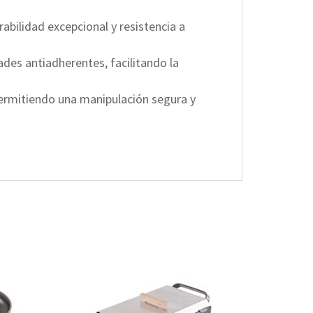
abilidad excepcional y resistencia a
des antiadherentes, facilitando la
ermitiendo una manipulación segura y