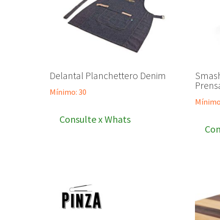
Delantal Planchettero Denim
Smash
Prens
Mínimo: 30
Mínimo
Consulte x Whats
Con