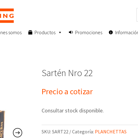
enes somos
Productos
Promociones
Informació
Sartén Nro 22
Precio a cotizar
Consultar stock disponible.
SKU:
SART22
Categoría:
PLANCHETTAS