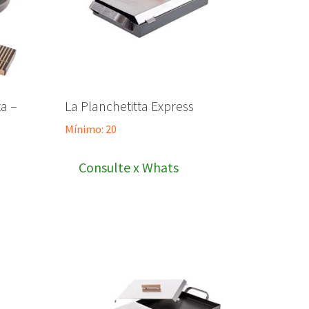
a –
La Planchetitta Express
Mínimo: 20
Consulte x Whats